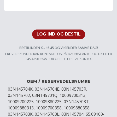
LOG IND OG BESTIL
BESTIL INDEN KL. 15.45 OG VI SENDER SAMME DAG!
ERHVERSKUNDER KAN KONTAKTE OS PÅ
DAU@SCANTURBO.DK
ELLER
+45 4396 1545 FOR OPRETTELSE AF KONTO.
OEM / RESERVEDELSNUMRE
03N145704K, 03N145704E, 03N145703R,
03N145702, 03N145701Q, 10009700313,
10009700225, 10009880225, 03N145703T,
10009880313, 10009700358, 10009880358,
03N145703K, 03N145703L, 03N145704, 65.09100-