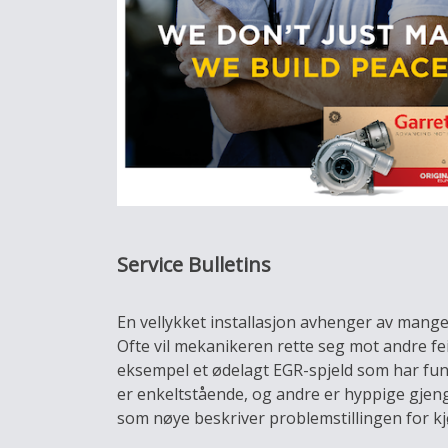
Service Bulletins
En vellykket installasjon avhenger av mange 
Ofte vil mekanikeren rette seg mot andre fei
eksempel et ødelagt EGR-spjeld som har fun
er enkeltstående, og andre er hyppige gjeng
som nøye beskriver problemstillingen for k