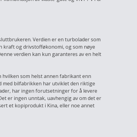
l sluttbrukeren. Verdien er en turbolader som
en kraft og drivstofføkonomi, og som nøye
Denne verdien kan kun garanteres av en helt
n hvilken som helst annen fabrikant enn
med bilfabrikken har utviklet den riktige
er, har ingen forutsetninger for å levere
. Det er ingen unntak, uavhengig av om det er
ert et kopiprodukt i Kina, eller noe annet