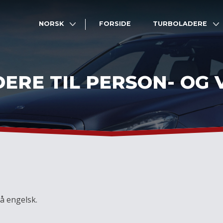
NORSK
FORSIDE
TURBOLADERE
ERE TIL PERSON- OG 
på engelsk.