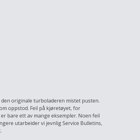
r den originale turboladeren mistet pusten.
om oppstod. Feil på kjøretøyet, for
er bare ett av mange eksempler. Noen feil
ere utarbeider vi jevnlig Service Bulletins,
.