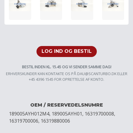
LOG IND OG BESTIL
BESTIL INDEN KL. 15.45 OG VI SENDER SAMME DAG!
ERHVERSKUNDER KAN KONTAKTE OS PÅ
DAU@SCANTURBO.DK
ELLER
+45 4396 1545 FOR OPRETTELSE AF KONTO.
OEM / RESERVEDELSNUMRE
189005AYH012M4, 189005AYH01, 16319700008,
16319700006, 16319880006