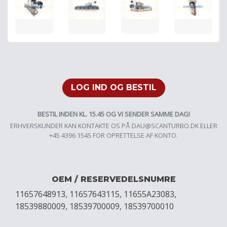
LOG IND OG BESTIL
BESTIL INDEN KL. 15.45 OG VI SENDER SAMME DAG!
ERHVERSKUNDER KAN KONTAKTE OS PÅ
DAU@SCANTURBO.DK
ELLER
+45 4396 1545 FOR OPRETTELSE AF KONTO.
OEM / RESERVEDELSNUMRE
11657648913, 11657643115, 11655A23083,
18539880009, 18539700009, 18539700010