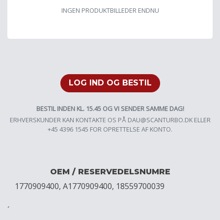
INGEN PRODUKTBILLEDER ENDNU
LOG IND OG BESTIL
BESTIL INDEN KL. 15.45 OG VI SENDER SAMME DAG!
ERHVERSKUNDER KAN KONTAKTE OS PÅ
DAU@SCANTURBO.DK
ELLER
+45 4396 1545 FOR OPRETTELSE AF KONTO.
OEM / RESERVEDELSNUMRE
1770909400, A1770909400, 18559700039
´