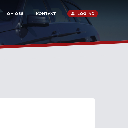
OM OSS
KONTAKT
LOG IND