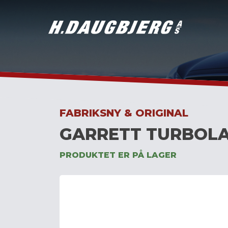
Skip
to
content
FABRIKSNY & ORIGINAL
GARRETT TURBOLA
PRODUKTET ER PÅ LAGER