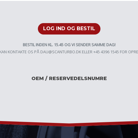
LOG IND OG BESTIL
BESTIL INDEN KL. 15.45 OG VI SENDER SAMME DAG!
KAN KONTAKTE OS PÅ
DAU@SCANTURBO.DK
ELLER +45 4396 1545 FOR OPR
OEM / RESERVEDELSNUMRE