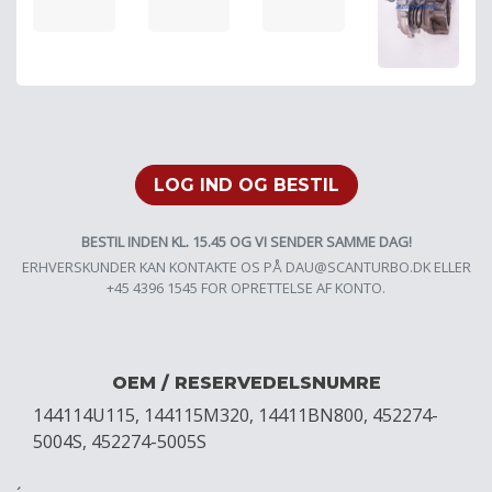
LOG IND OG BESTIL
BESTIL INDEN KL. 15.45 OG VI SENDER SAMME DAG!
ERHVERSKUNDER KAN KONTAKTE OS PÅ
DAU@SCANTURBO.DK
ELLER
+45 4396 1545 FOR OPRETTELSE AF KONTO.
OEM / RESERVEDELSNUMRE
144114U115, 144115M320, 14411BN800, 452274-
5004S, 452274-5005S