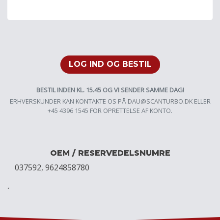
LOG IND OG BESTIL
BESTIL INDEN KL. 15.45 OG VI SENDER SAMME DAG!
ERHVERSKUNDER KAN KONTAKTE OS PÅ
DAU@SCANTURBO.DK
ELLER
+45 4396 1545 FOR OPRETTELSE AF KONTO.
OEM / RESERVEDELSNUMRE
037592, 9624858780
´