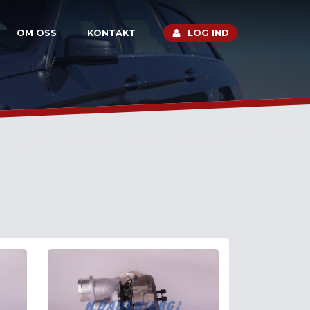
OM OSS
KONTAKT
LOG IND