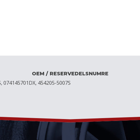
OEM / RESERVEDELSNUMRE
S, 074145701DX, 454205-5007S