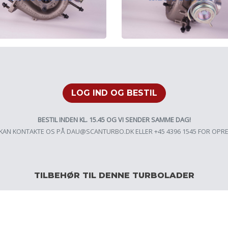
LOG IND OG BESTIL
BESTIL INDEN KL. 15.45 OG VI SENDER SAMME DAG!
KAN KONTAKTE OS PÅ
DAU@SCANTURBO.DK
ELLER +45 4396 1545 FOR OPR
TILBEHØR TIL DENNE TURBOLADER