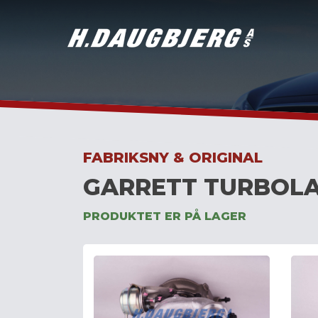
Skip
to
content
FABRIKSNY & ORIGINAL
GARRETT TURBOLA
PRODUKTET ER PÅ LAGER