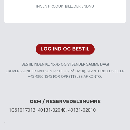
INGEN PRODUKTBILLEDER ENDNU
LOG IND OG BESTIL
BESTIL INDEN KL. 15.45 OG VI SENDER SAMME DAG!
ERHVERSKUNDER KAN KONTAKTE OS PÅ
DAU@SCANTURBO.DK
ELLER
+45 4396 1545 FOR OPRETTELSE AF KONTO.
OEM / RESERVEDELSNUMRE
1G61017013, 49131-02040, 49131-02010
´