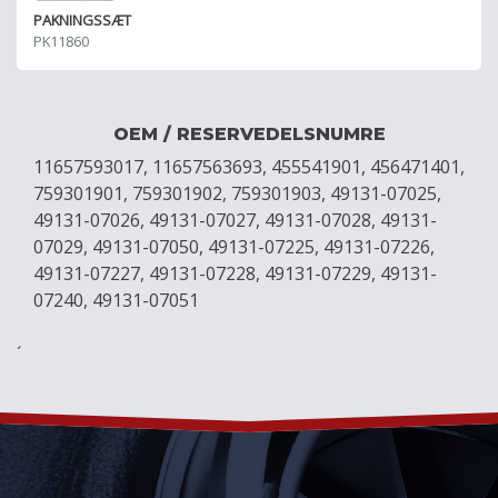
PAKNINGSSÆT
PK11860
OEM / RESERVEDELSNUMRE
11657593017, 11657563693, 455541901, 456471401,
759301901, 759301902, 759301903, 49131-07025,
49131-07026, 49131-07027, 49131-07028, 49131-
07029, 49131-07050, 49131-07225, 49131-07226,
49131-07227, 49131-07228, 49131-07229, 49131-
07240, 49131-07051
´