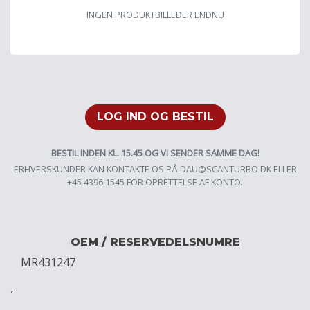
INGEN PRODUKTBILLEDER ENDNU
LOG IND OG BESTIL
BESTIL INDEN KL. 15.45 OG VI SENDER SAMME DAG!
ERHVERSKUNDER KAN KONTAKTE OS PÅ
DAU@SCANTURBO.DK
ELLER
+45 4396 1545 FOR OPRETTELSE AF KONTO.
OEM / RESERVEDELSNUMRE
MR431247
´