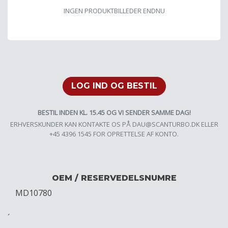
INGEN PRODUKTBILLEDER ENDNU
LOG IND OG BESTIL
BESTIL INDEN KL. 15.45 OG VI SENDER SAMME DAG!
ERHVERSKUNDER KAN KONTAKTE OS PÅ
DAU@SCANTURBO.DK
ELLER
+45 4396 1545 FOR OPRETTELSE AF KONTO.
OEM / RESERVEDELSNUMRE
MD10780
´