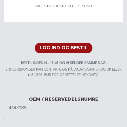
INGEN PRODUKTBILLEDER ENDNU
LOG IND OG BESTIL
BESTIL INDEN KL. 15.45 OG VI SENDER SAMME DAG!
ERHVERSKUNDER KAN KONTAKTE OS PÅ
DAU@SCANTURBO.DK
ELLER
+45 4396 1545 FOR OPRETTELSE AF KONTO.
OEM / RESERVEDELSNUMRE
4483185
´