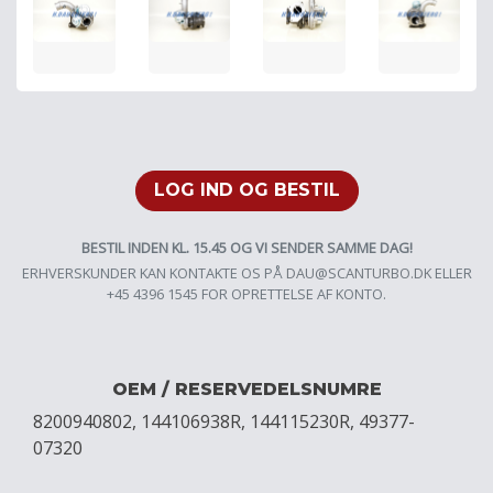
LOG IND OG BESTIL
BESTIL INDEN KL. 15.45 OG VI SENDER SAMME DAG!
ERHVERSKUNDER KAN KONTAKTE OS PÅ
DAU@SCANTURBO.DK
ELLER
+45 4396 1545 FOR OPRETTELSE AF KONTO.
OEM / RESERVEDELSNUMRE
8200940802, 144106938R, 144115230R, 49377-
07320