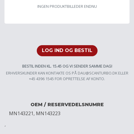
INGEN PRODUKTBILLEDER ENDNU
LOG IND OG BESTIL
BESTIL INDEN KL. 15.45 OG VI SENDER SAMME DAG!
ERHVERSKUNDER KAN KONTAKTE OS PÅ
DAU@SCANTURBO.DK
ELLER
+45 4396 1545 FOR OPRETTELSE AF KONTO.
OEM / RESERVEDELSNUMRE
MN143221, MN143223
´