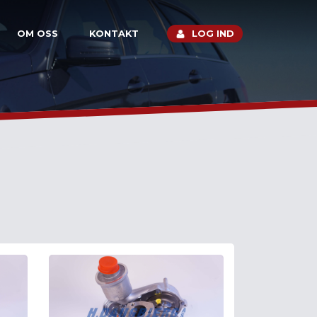
OM OSS
KONTAKT
LOG IND