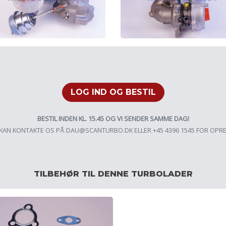
LOG IND OG BESTIL
BESTIL INDEN KL. 15.45 OG VI SENDER SAMME DAG!
KAN KONTAKTE OS PÅ
DAU@SCANTURBO.DK
ELLER +45 4396 1545 FOR OPR
TILBEHØR TIL DENNE TURBOLADER