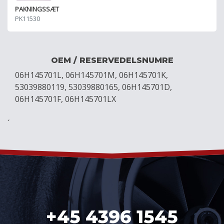
PAKNINGSSÆT
PK11530
OEM / RESERVEDELSNUMRE
06H145701L, 06H145701M, 06H145701K,
53039880119, 53039880165, 06H145701D,
06H145701F, 06H145701LX
´
+45 4396 1545