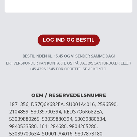
LOG IND OG BESTIL
BESTIL INDEN KL. 15.45 OG VI SENDER SAMME DAG!
ERHVERSKUNDER KAN KONTAKTE OS PÅ
DAU@SCANTURBO.DK
ELLER
+45 4396 1545 FOR OPRETTELSE AF KONTO.
OEM / RESERVEDELSNUMRE
1871356, DS7Q6K682EA, SU001A4016, 2596590,
2104859, 53039700394, REDS7Q6K682EA,
53039880265, 53039880394, 53039880634,
9840533580, 1611284680, 9804265280,
53039700634, SU001-A4016, 9807873180,