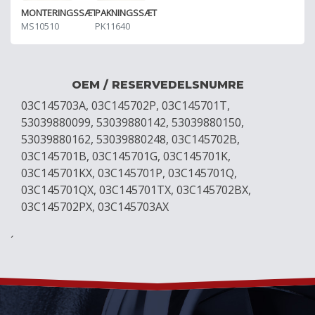
MONTERINGSSÆT
PAKNINGSSÆT
MS10510
PK11640
OEM / RESERVEDELSNUMRE
03C145703A, 03C145702P, 03C145701T,
53039880099, 53039880142, 53039880150,
53039880162, 53039880248, 03C145702B,
03C145701B, 03C145701G, 03C145701K,
03C145701KX, 03C145701P, 03C145701Q,
03C145701QX, 03C145701TX, 03C145702BX,
03C145702PX, 03C145703AX
´