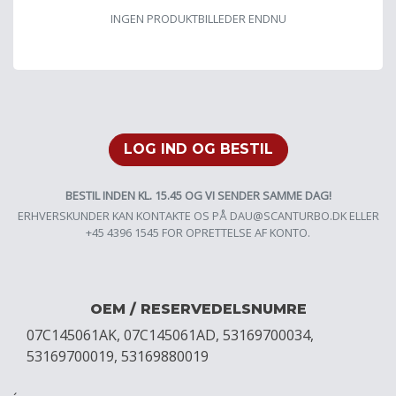
INGEN PRODUKTBILLEDER ENDNU
LOG IND OG BESTIL
BESTIL INDEN KL. 15.45 OG VI SENDER SAMME DAG!
ERHVERSKUNDER KAN KONTAKTE OS PÅ
DAU@SCANTURBO.DK
ELLER
+45 4396 1545 FOR OPRETTELSE AF KONTO.
OEM / RESERVEDELSNUMRE
07C145061AK, 07C145061AD, 53169700034,
53169700019, 53169880019