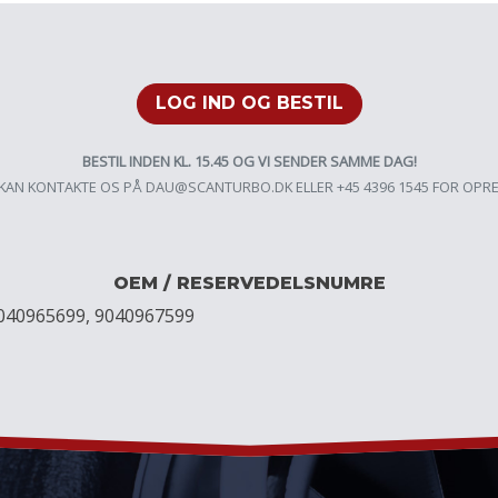
LOG IND OG BESTIL
BESTIL INDEN KL. 15.45 OG VI SENDER SAMME DAG!
KAN KONTAKTE OS PÅ
DAU@SCANTURBO.DK
ELLER +45 4396 1545 FOR OPR
OEM / RESERVEDELSNUMRE
9040965699, 9040967599