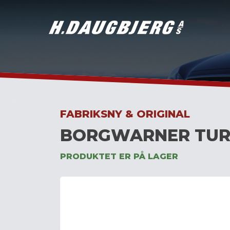
Skip
to
content
FABRIKSNY & ORIGINAL
BORGWARNER TURB
PRODUKTET ER PÅ LAGER