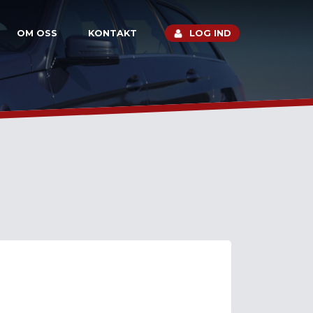
OM OSS
KONTAKT
LOG IND