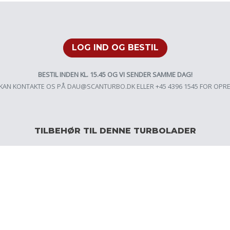
LOG IND OG BESTIL
BESTIL INDEN KL. 15.45 OG VI SENDER SAMME DAG!
KAN KONTAKTE OS PÅ
DAU@SCANTURBO.DK
ELLER +45 4396 1545 FOR OPR
TILBEHØR TIL DENNE TURBOLADER