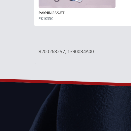
PAKNINGSSÆT
PK10350
8200268257, 1390084A00
´