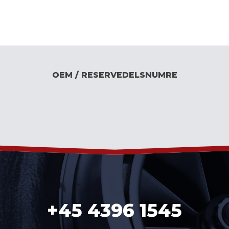
OEM / RESERVEDELSNUMRE
+45 4396 1545