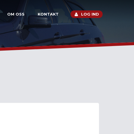
OM OSS
KONTAKT
LOG IND