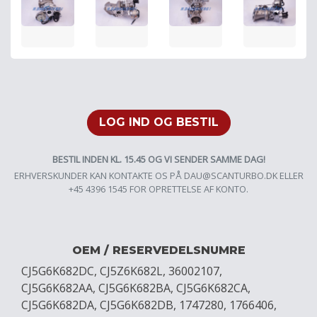
LOG IND OG BESTIL
BESTIL INDEN KL. 15.45 OG VI SENDER SAMME DAG!
ERHVERSKUNDER KAN KONTAKTE OS PÅ
DAU@SCANTURBO.DK
ELLER
+45 4396 1545 FOR OPRETTELSE AF KONTO.
OEM / RESERVEDELSNUMRE
CJ5G6K682DC, CJ5Z6K682L, 36002107,
CJ5G6K682AA, CJ5G6K682BA, CJ5G6K682CA,
CJ5G6K682DA, CJ5G6K682DB, 1747280, 1766406,