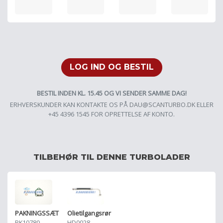
LOG IND OG BESTIL
BESTIL INDEN KL. 15.45 OG VI SENDER SAMME DAG!
ERHVERSKUNDER KAN KONTAKTE OS PÅ
DAU@SCANTURBO.DK
ELLER
+45 4396 1545 FOR OPRETTELSE AF KONTO.
TILBEHØR TIL DENNE TURBOLADER
PAKNINGSSÆT
Olietilgangsrør
PK10780
HD0028