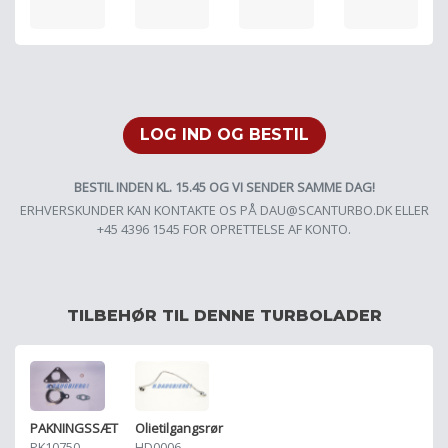
LOG IND OG BESTIL
BESTIL INDEN KL. 15.45 OG VI SENDER SAMME DAG!
ERHVERSKUNDER KAN KONTAKTE OS PÅ
DAU@SCANTURBO.DK
ELLER
+45 4396 1545 FOR OPRETTELSE AF KONTO.
TILBEHØR TIL DENNE TURBOLADER
PAKNINGSSÆT
Olietilgangsrør
PK10750
HD0006