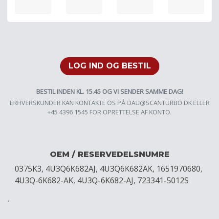
LOG IND OG BESTIL
BESTIL INDEN KL. 15.45 OG VI SENDER SAMME DAG!
ERHVERSKUNDER KAN KONTAKTE OS PÅ
DAU@SCANTURBO.DK
ELLER
+45 4396 1545 FOR OPRETTELSE AF KONTO.
OEM / RESERVEDELSNUMRE
0375K3, 4U3Q6K682AJ, 4U3Q6K682AK, 1651970680,
4U3Q-6K682-AK, 4U3Q-6K682-AJ, 723341-5012S
´