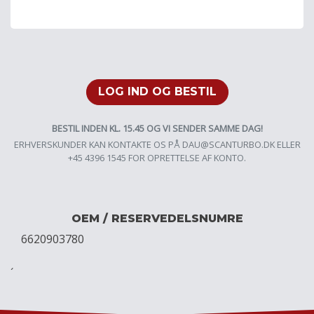
LOG IND OG BESTIL
BESTIL INDEN KL. 15.45 OG VI SENDER SAMME DAG!
ERHVERSKUNDER KAN KONTAKTE OS PÅ
DAU@SCANTURBO.DK
ELLER
+45 4396 1545 FOR OPRETTELSE AF KONTO.
OEM / RESERVEDELSNUMRE
6620903780
´