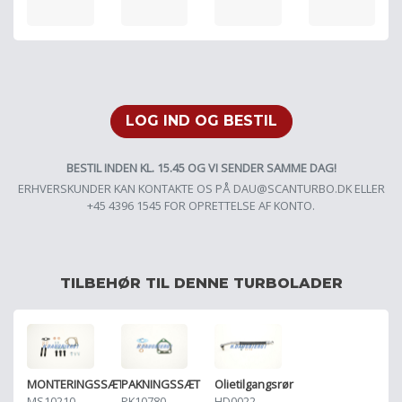
LOG IND OG BESTIL
BESTIL INDEN KL. 15.45 OG VI SENDER SAMME DAG!
ERHVERSKUNDER KAN KONTAKTE OS PÅ
DAU@SCANTURBO.DK
ELLER
+45 4396 1545 FOR OPRETTELSE AF KONTO.
TILBEHØR TIL DENNE TURBOLADER
MONTERINGSSÆT
PAKNINGSSÆT
Olietilgangsrør
MS10210
PK10780
HD0022