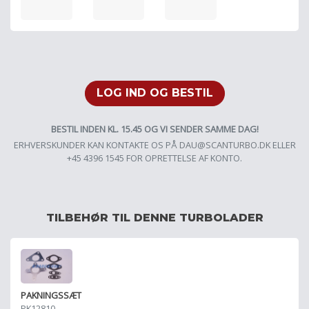
LOG IND OG BESTIL
BESTIL INDEN KL. 15.45 OG VI SENDER SAMME DAG!
ERHVERSKUNDER KAN KONTAKTE OS PÅ
DAU@SCANTURBO.DK
ELLER
+45 4396 1545 FOR OPRETTELSE AF KONTO.
TILBEHØR TIL DENNE TURBOLADER
PAKNINGSSÆT
PK12810