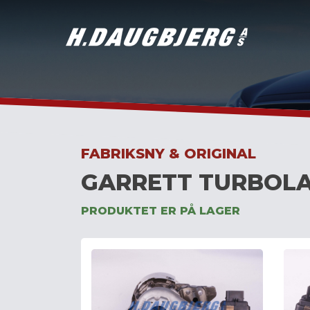
Skip
to
content
FABRIKSNY & ORIGINAL
GARRETT TURBOLA
PRODUKTET ER PÅ LAGER