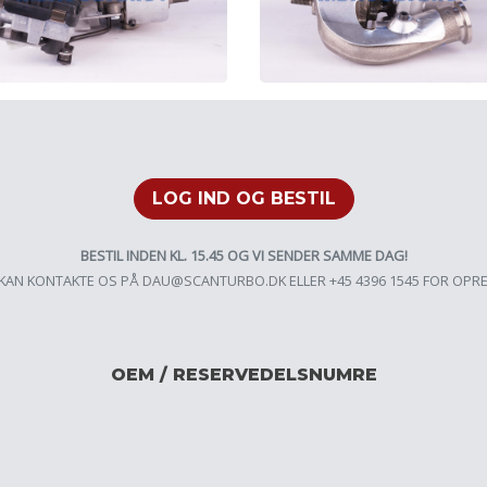
LOG IND OG BESTIL
BESTIL INDEN KL. 15.45 OG VI SENDER SAMME DAG!
KAN KONTAKTE OS PÅ
DAU@SCANTURBO.DK
ELLER +45 4396 1545 FOR OPR
OEM / RESERVEDELSNUMRE