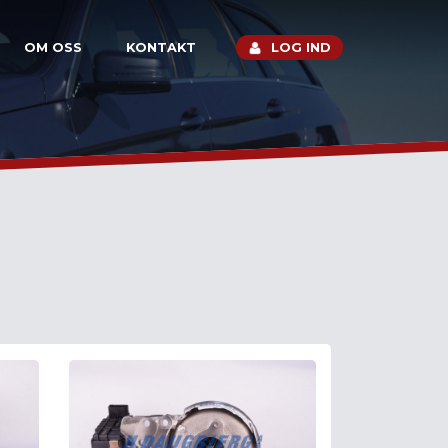
OM OSS
KONTAKT
LOG IND