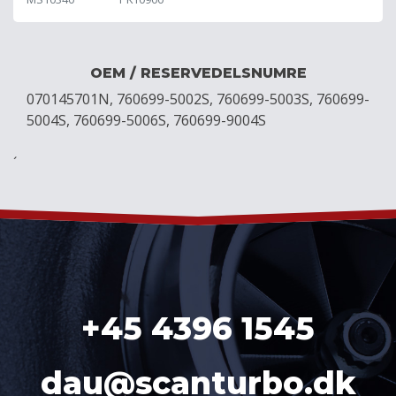
OEM / RESERVEDELSNUMRE
070145701N, 760699-5002S, 760699-5003S, 760699-
5004S, 760699-5006S, 760699-9004S
´
+45 4396 1545
dau@scanturbo.dk