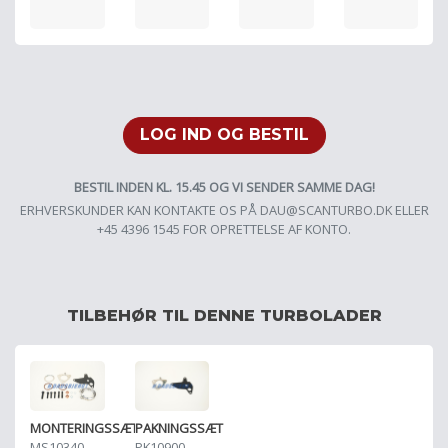
LOG IND OG BESTIL
BESTIL INDEN KL. 15.45 OG VI SENDER SAMME DAG!
ERHVERSKUNDER KAN KONTAKTE OS PÅ
DAU@SCANTURBO.DK
ELLER
+45 4396 1545 FOR OPRETTELSE AF KONTO.
TILBEHØR TIL DENNE TURBOLADER
MONTERINGSSÆT
PAKNINGSSÆT
MS10340
PK10900