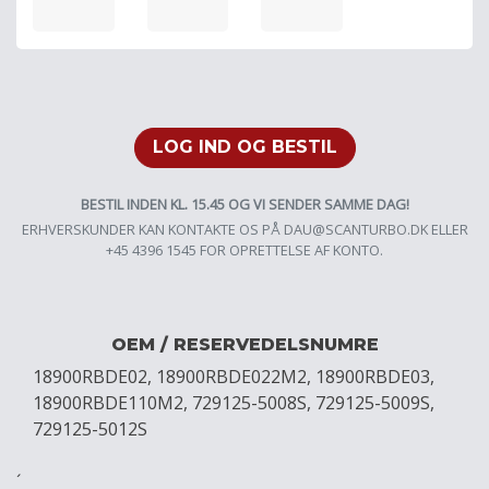
LOG IND OG BESTIL
BESTIL INDEN KL. 15.45 OG VI SENDER SAMME DAG!
ERHVERSKUNDER KAN KONTAKTE OS PÅ
DAU@SCANTURBO.DK
ELLER
+45 4396 1545 FOR OPRETTELSE AF KONTO.
OEM / RESERVEDELSNUMRE
18900RBDE02, 18900RBDE022M2, 18900RBDE03,
18900RBDE110M2, 729125-5008S, 729125-5009S,
729125-5012S
´