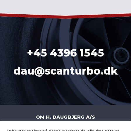
+45 4396 1545
dau@scanturbo.dk
OM H. DAUGBJERG A/S