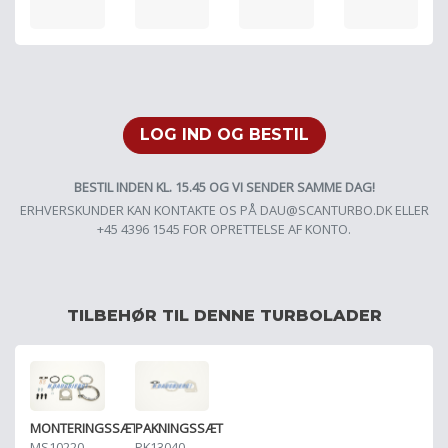
LOG IND OG BESTIL
BESTIL INDEN KL. 15.45 OG VI SENDER SAMME DAG!
ERHVERSKUNDER KAN KONTAKTE OS PÅ
DAU@SCANTURBO.DK
ELLER
+45 4396 1545 FOR OPRETTELSE AF KONTO.
TILBEHØR TIL DENNE TURBOLADER
MONTERINGSSÆT
PAKNINGSSÆT
MS10220
PK13040