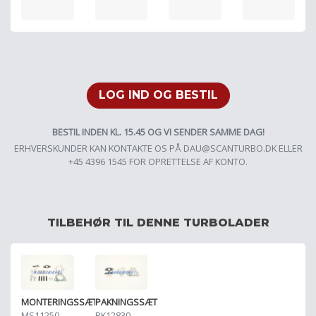
LOG IND OG BESTIL
BESTIL INDEN KL. 15.45 OG VI SENDER SAMME DAG!
ERHVERSKUNDER KAN KONTAKTE OS PÅ
DAU@SCANTURBO.DK
ELLER
+45 4396 1545 FOR OPRETTELSE AF KONTO.
TILBEHØR TIL DENNE TURBOLADER
MONTERINGSSÆT
PAKNINGSSÆT
MS11250
PK12830