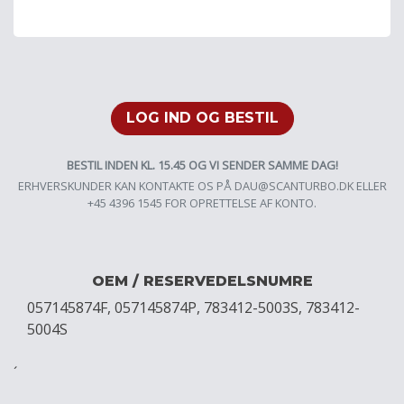
LOG IND OG BESTIL
BESTIL INDEN KL. 15.45 OG VI SENDER SAMME DAG!
ERHVERSKUNDER KAN KONTAKTE OS PÅ
DAU@SCANTURBO.DK
ELLER
+45 4396 1545 FOR OPRETTELSE AF KONTO.
OEM / RESERVEDELSNUMRE
057145874F, 057145874P, 783412-5003S, 783412-
5004S
´