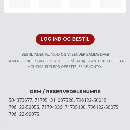
LOG IND OG BESTIL
BESTIL INDEN KL. 15.45 OG VI SENDER SAMME DAG!
ERHVERSKUNDER KAN KONTAKTE OS PÅ
DAU@SCANTURBO.DK
ELLER
+45 4396 1545 FOR OPRETTELSE AF KONTO.
OEM / RESERVEDELSNUMRE
504373677, 71795131, 0375R8, 796122-5001S,
796122-5005S, 71794936, 71795130, 796122-5007S,
796122-9007S
´