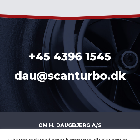
+45 4396 1545
dau@scanturbo.dk
OM H. DAUGBJERG A/S