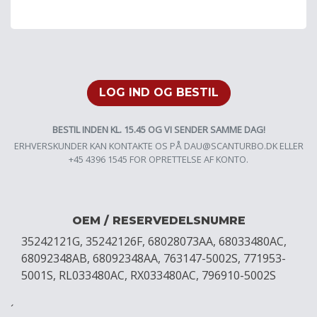
LOG IND OG BESTIL
BESTIL INDEN KL. 15.45 OG VI SENDER SAMME DAG!
ERHVERSKUNDER KAN KONTAKTE OS PÅ
DAU@SCANTURBO.DK
ELLER
+45 4396 1545 FOR OPRETTELSE AF KONTO.
OEM / RESERVEDELSNUMRE
35242121G, 35242126F, 68028073AA, 68033480AC,
68092348AB, 68092348AA, 763147-5002S, 771953-
5001S, RL033480AC, RX033480AC, 796910-5002S
´