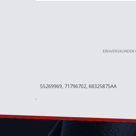
ERHVERSKUNDER 
55269969, 71796702, 68325875AA
´