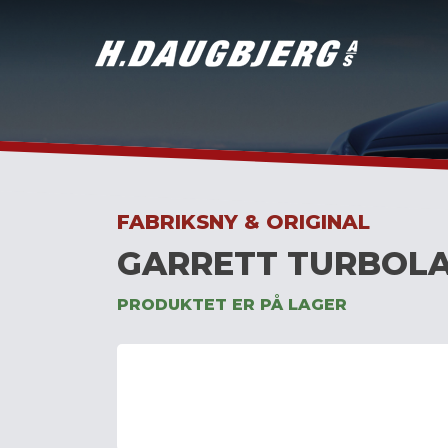
Skip
to
content
FABRIKSNY & ORIGINAL
GARRETT TURBOLA
PRODUKTET ER PÅ LAGER