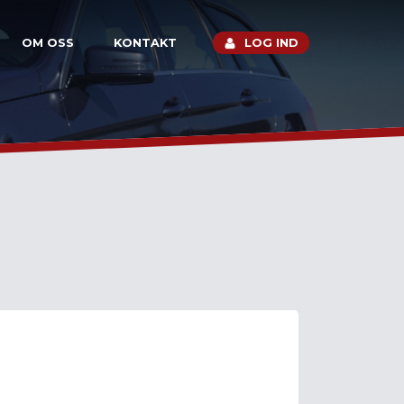
OM OSS
KONTAKT
LOG IND