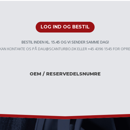
LOG IND OG BESTIL
BESTIL INDEN KL. 15.45 OG VI SENDER SAMME DAG!
KAN KONTAKTE OS PÅ
DAU@SCANTURBO.DK
ELLER +45 4396 1545 FOR OPR
OEM / RESERVEDELSNUMRE