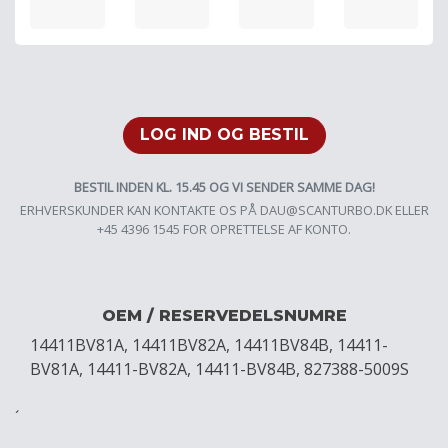
LOG IND OG BESTIL
BESTIL INDEN KL. 15.45 OG VI SENDER SAMME DAG!
ERHVERSKUNDER KAN KONTAKTE OS PÅ
DAU@SCANTURBO.DK
ELLER
+45 4396 1545 FOR OPRETTELSE AF KONTO.
OEM / RESERVEDELSNUMRE
14411BV81A, 14411BV82A, 14411BV84B, 14411-
BV81A, 14411-BV82A, 14411-BV84B, 827388-5009S
´