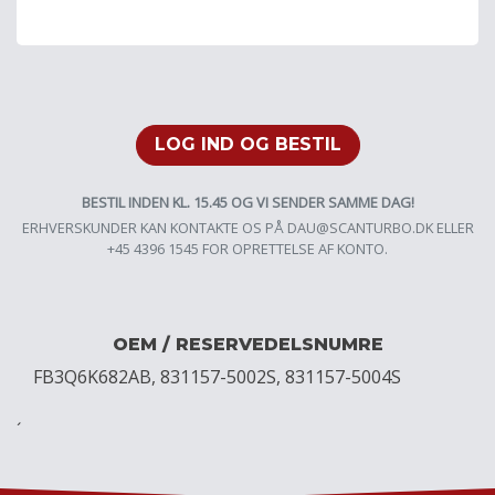
LOG IND OG BESTIL
BESTIL INDEN KL. 15.45 OG VI SENDER SAMME DAG!
ERHVERSKUNDER KAN KONTAKTE OS PÅ
DAU@SCANTURBO.DK
ELLER
+45 4396 1545 FOR OPRETTELSE AF KONTO.
OEM / RESERVEDELSNUMRE
FB3Q6K682AB, 831157-5002S, 831157-5004S
´