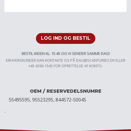
LOG IND OG BESTIL
BESTIL INDEN KL. 15.45 OG VI SENDER SAMME DAG!
ERHVERSKUNDER KAN KONTAKTE OS PÅ
DAU@SCANTURBO.DK
ELLER
+45 4396 1545 FOR OPRETTELSE AF KONTO.
OEM / RESERVEDELSNUMRE
55495595, 95523295, 844572-5004S
´