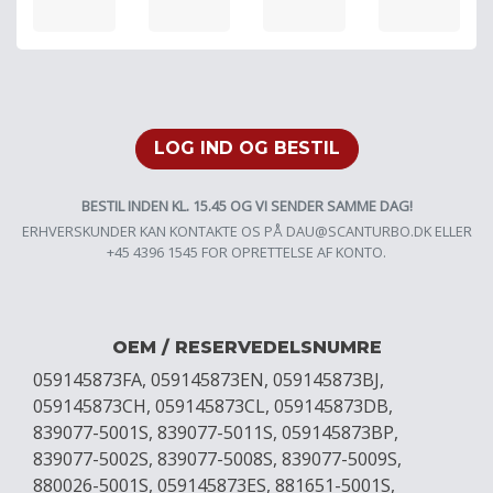
LOG IND OG BESTIL
BESTIL INDEN KL. 15.45 OG VI SENDER SAMME DAG!
ERHVERSKUNDER KAN KONTAKTE OS PÅ
DAU@SCANTURBO.DK
ELLER
+45 4396 1545 FOR OPRETTELSE AF KONTO.
OEM / RESERVEDELSNUMRE
059145873FA, 059145873EN, 059145873BJ,
059145873CH, 059145873CL, 059145873DB,
839077-5001S, 839077-5011S, 059145873BP,
839077-5002S, 839077-5008S, 839077-5009S,
880026-5001S, 059145873ES, 881651-5001S,