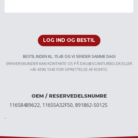
LOG IND OG BESTIL
BESTIL INDEN KL. 15.45 OG VI SENDER SAMME DAG!
ERHVERSKUNDER KAN KONTAKTE OS PÅ
DAU@SCANTURBO.DK
ELLER
+45 4396 1545 FOR OPRETTELSE AF KONTO.
OEM / RESERVEDELSNUMRE
11658489622, 11655A32F50, 891862-5012S
´