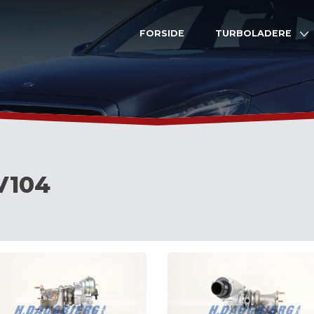
FORSIDE
TURBOLADERE
V104