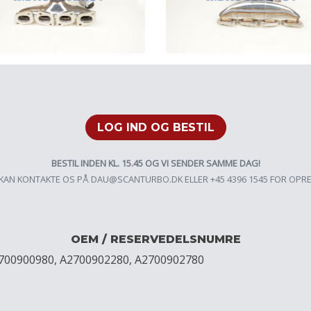
LOG IND OG BESTIL
BESTIL INDEN KL. 15.45 OG VI SENDER SAMME DAG!
KAN KONTAKTE OS PÅ
DAU@SCANTURBO.DK
ELLER +45 4396 1545 FOR OPR
OEM / RESERVEDELSNUMRE
2700900980, A2700902280, A2700902780