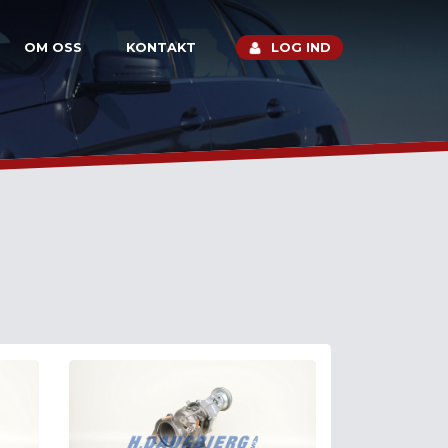
OM OSS
KONTAKT
LOG IND