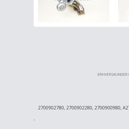
ERHVERSKUNDER 
2700902780, 2700902280, 2700900980, A
´