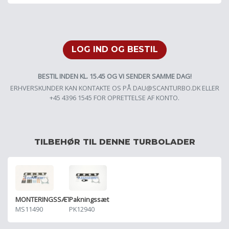
LOG IND OG BESTIL
BESTIL INDEN KL. 15.45 OG VI SENDER SAMME DAG!
ERHVERSKUNDER KAN KONTAKTE OS PÅ
DAU@SCANTURBO.DK
ELLER
+45 4396 1545 FOR OPRETTELSE AF KONTO.
TILBEHØR TIL DENNE TURBOLADER
MONTERINGSSÆT
Pakningssæt
MS11490
PK12940