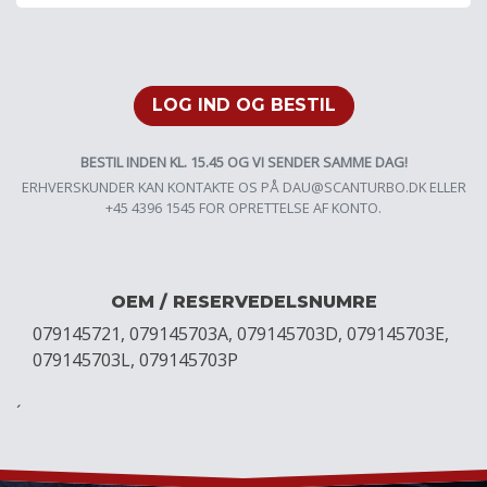
LOG IND OG BESTIL
BESTIL INDEN KL. 15.45 OG VI SENDER SAMME DAG!
ERHVERSKUNDER KAN KONTAKTE OS PÅ
DAU@SCANTURBO.DK
ELLER
+45 4396 1545 FOR OPRETTELSE AF KONTO.
OEM / RESERVEDELSNUMRE
079145721, 079145703A, 079145703D, 079145703E,
079145703L, 079145703P
´