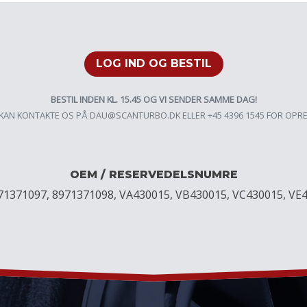
LOG IND OG BESTIL
BESTIL INDEN KL. 15.45 OG VI SENDER SAMME DAG!
KAN KONTAKTE OS PÅ
DAU@SCANTURBO.DK
ELLER +45 4396 1545 FOR OPR
OEM / RESERVEDELSNUMRE
71371097, 8971371098, VA430015, VB430015, VC430015, VE