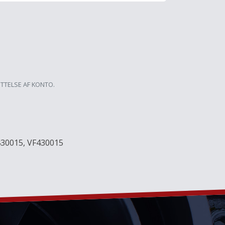
ETTELSE AF KONTO.
430015, VF430015