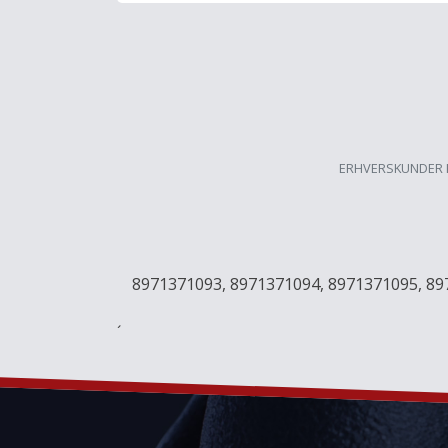
ERHVERSKUNDER 
8971371093, 8971371094, 8971371095, 89
´