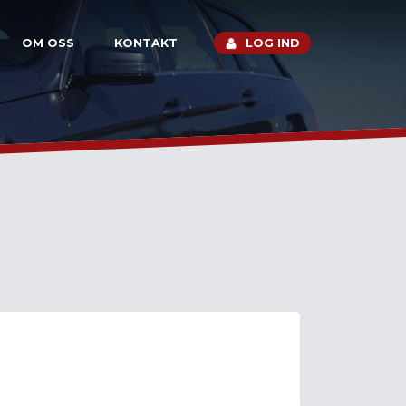
OM OSS
KONTAKT
LOG IND