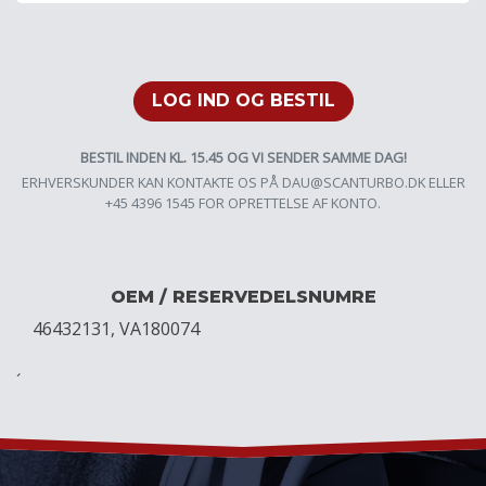
LOG IND OG BESTIL
BESTIL INDEN KL. 15.45 OG VI SENDER SAMME DAG!
ERHVERSKUNDER KAN KONTAKTE OS PÅ
DAU@SCANTURBO.DK
ELLER
+45 4396 1545 FOR OPRETTELSE AF KONTO.
OEM / RESERVEDELSNUMRE
46432131, VA180074
´