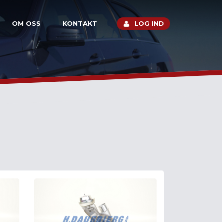
OM OSS
KONTAKT
LOG IND