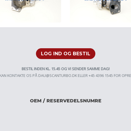
LOG IND OG BESTIL
BESTIL INDEN KL. 15.45 OG VI SENDER SAMME DAG!
KAN KONTAKTE OS PÅ
DAU@SCANTURBO.DK
ELLER +45 4396 1545 FOR OPR
OEM / RESERVEDELSNUMRE