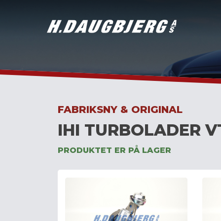
Skip
to
content
FABRIKSNY & ORIGINAL
IHI TURBOLADER V
PRODUKTET ER PÅ LAGER